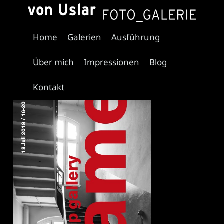
FRAME pop-up gallery
Home
Galerien
Ausführung
Juli 3, 2019
Irene von Uslar
Über mich
Impressionen
Blog
Kontakt