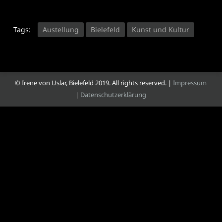
Tags:
Austellung
Bielefeld
Kunst und Kultur
© Irene von Uslar, Bielefeld 2019. All rights reserved. |
Impressum
|
Datenschutzerklärung